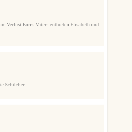
um Verlust Eures Vaters entbieten Elisabeth und
ie Schilcher