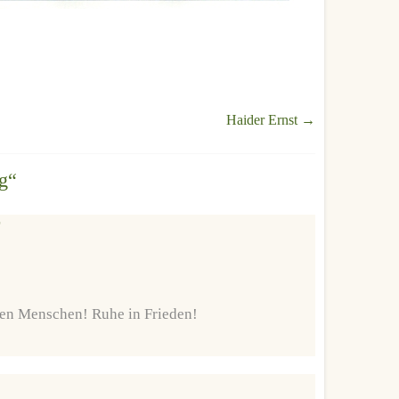
Haider Ernst
→
g
“
ren Menschen! Ruhe in Frieden!