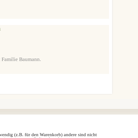
n
t Familie Baumann.
wendig (z.B. für den Warenkorb) andere sind nicht