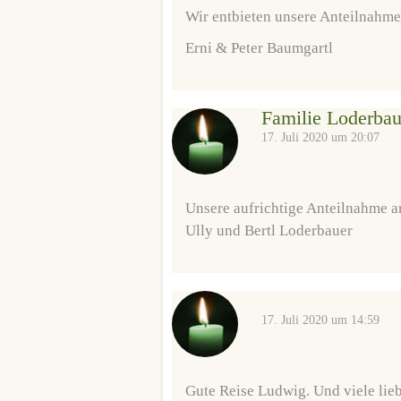
Wir entbieten unsere Anteilnahme
Erni & Peter Baumgartl
Familie Loderbau
17. Juli 2020 um 20:07
Unsere aufrichtige Anteilnahme am
Ully und Bertl Loderbauer
17. Juli 2020 um 14:59
Gute Reise Ludwig. Und viele lie