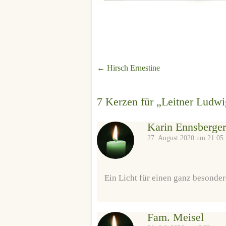
←
Hirsch Ernestine
7 Kerzen für „
Leitner Ludwi
Karin Ennsberger
27. August 2020 um 21:05
Ein Licht für einen ganz besonde
Fam. Meisel