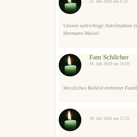
21. Juli 2020 um 6:33
Unsere aufrichtige Anteilnahme z
Hermann Meisel
Fam Schilcher
18. Juli 2020 um 16:03
Herzliches Beileid entbietet Famil
18. Juli 2020 um 15:22